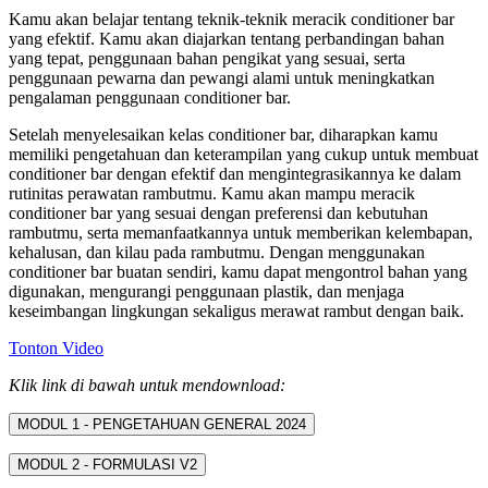
Kamu akan belajar tentang teknik-teknik meracik conditioner bar
yang efektif. Kamu akan diajarkan tentang perbandingan bahan
yang tepat, penggunaan bahan pengikat yang sesuai, serta
penggunaan pewarna dan pewangi alami untuk meningkatkan
pengalaman penggunaan conditioner bar.
Setelah menyelesaikan kelas conditioner bar, diharapkan kamu
memiliki pengetahuan dan keterampilan yang cukup untuk membuat
conditioner bar dengan efektif dan mengintegrasikannya ke dalam
rutinitas perawatan rambutmu. Kamu akan mampu meracik
conditioner bar yang sesuai dengan preferensi dan kebutuhan
rambutmu, serta memanfaatkannya untuk memberikan kelembapan,
kehalusan, dan kilau pada rambutmu. Dengan menggunakan
conditioner bar buatan sendiri, kamu dapat mengontrol bahan yang
digunakan, mengurangi penggunaan plastik, dan menjaga
keseimbangan lingkungan sekaligus merawat rambut dengan baik.
Tonton Video
Klik link di bawah untuk mendownload:
MODUL 1 - PENGETAHUAN GENERAL 2024
MODUL 2 - FORMULASI V2