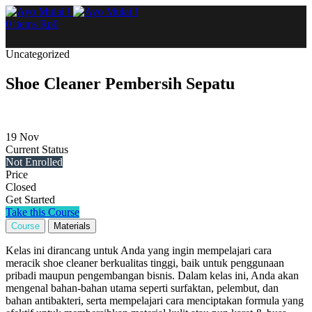
0
items
Rp
0
Uncategorized
Shoe Cleaner Pembersih Sepatu
19
Nov
Current Status
Not Enrolled
Price
Closed
Get Started
Take this Course
Course
Materials
Kelas ini dirancang untuk Anda yang ingin mempelajari cara
meracik shoe cleaner berkualitas tinggi, baik untuk penggunaan
pribadi maupun pengembangan bisnis. Dalam kelas ini, Anda akan
mengenal bahan-bahan utama seperti surfaktan, pelembut, dan
bahan antibakteri, serta mempelajari cara menciptakan formula yang