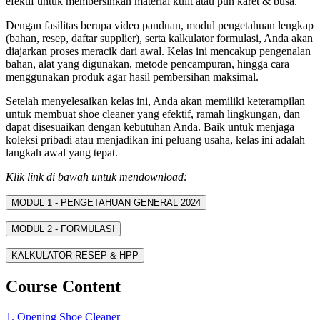
efektif untuk membersihkan material kulit atau pun karet & busa.
Dengan fasilitas berupa video panduan, modul pengetahuan lengkap
(bahan, resep, daftar supplier), serta kalkulator formulasi, Anda akan
diajarkan proses meracik dari awal. Kelas ini mencakup pengenalan
bahan, alat yang digunakan, metode pencampuran, hingga cara
menggunakan produk agar hasil pembersihan maksimal.
Setelah menyelesaikan kelas ini, Anda akan memiliki keterampilan
untuk membuat shoe cleaner yang efektif, ramah lingkungan, dan
dapat disesuaikan dengan kebutuhan Anda. Baik untuk menjaga
koleksi pribadi atau menjadikan ini peluang usaha, kelas ini adalah
langkah awal yang tepat.
Klik link di bawah untuk mendownload:
MODUL 1 - PENGETAHUAN GENERAL 2024
MODUL 2 - FORMULASI
KALKULATOR RESEP & HPP
Course Content
1. Opening Shoe Cleaner