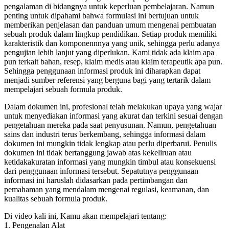
pengalaman di bidangnya untuk keperluan pembelajaran. Namun
penting untuk dipahami bahwa formulasi ini bertujuan untuk
memberikan penjelasan dan panduan umum mengenai pembuatan
sebuah produk dalam lingkup pendidikan. Setiap produk memiliki
karakteristik dan komponennnya yang unik, sehingga perlu adanya
pengujian lebih lanjut yang diperlukan. Kami tidak ada klaim apa
pun terkait bahan, resep, klaim medis atau klaim terapeutik apa pun.
Sehingga penggunaan informasi produk ini diharapkan dapat
menjadi sumber referensi yang berguna bagi yang tertarik dalam
mempelajari sebuah formula produk.
Dalam dokumen ini, profesional telah melakukan upaya yang wajar
untuk menyediakan informasi yang akurat dan terkini sesuai dengan
pengetahuan mereka pada saat penyusunan. Namun, pengetahuan
sains dan industri terus berkembang, sehingga informasi dalam
dokumen ini mungkin tidak lengkap atau perlu diperbarui. Penulis
dokumen ini tidak bertanggung jawab atas kekeliruan atau
ketidakakuratan informasi yang mungkin timbul atau konsekuensi
dari penggunaan informasi tersebut. Sepatutnya penggunaan
informasi ini haruslah didasarkan pada pertimbangan dan
pemahaman yang mendalam mengenai regulasi, keamanan, dan
kualitas sebuah formula produk.
Di video kali ini, Kamu akan mempelajari tentang:
1. Pengenalan Alat