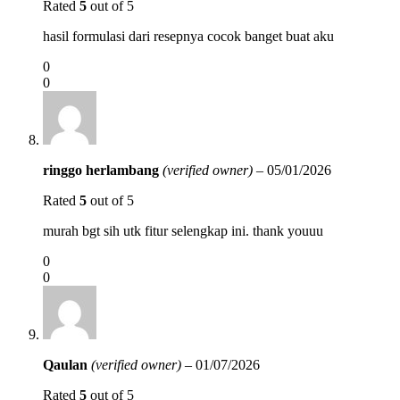
Rated
5
out of 5
hasil formulasi dari resepnya cocok banget buat aku
0
0
ringgo herlambang
(verified owner)
–
05/01/2026
Rated
5
out of 5
murah bgt sih utk fitur selengkap ini. thank youuu
0
0
Qaulan
(verified owner)
–
01/07/2026
Rated
5
out of 5