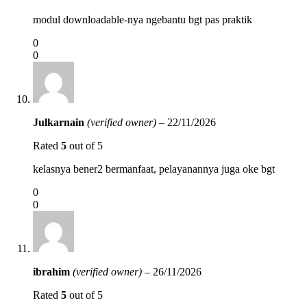
modul downloadable-nya ngebantu bgt pas praktik
0
0
Julkarnain
(verified owner)
–
22/11/2026
Rated
5
out of 5
kelasnya bener2 bermanfaat, pelayanannya juga oke bgt
0
0
ibrahim
(verified owner)
–
26/11/2026
Rated
5
out of 5