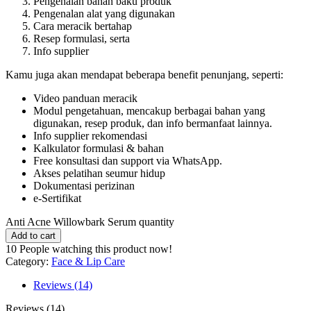
Pengenalan bahan baku produk
Pengenalan alat yang digunakan
Cara meracik bertahap
Resep formulasi, serta
Info supplier
Kamu juga akan mendapat beberapa benefit penunjang, seperti:
Video panduan meracik
Modul pengetahuan, mencakup berbagai bahan yang
digunakan, resep produk, dan info bermanfaat lainnya.
Info supplier rekomendasi
Kalkulator formulasi & bahan
Free konsultasi dan support via WhatsApp.
Akses pelatihan seumur hidup
Dokumentasi perizinan
e-Sertifikat
Anti Acne Willowbark Serum quantity
Add to cart
10
People watching this product now!
Category:
Face & Lip Care
Reviews (14)
Reviews (14)