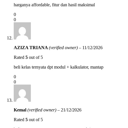
harganya affordable, fitur dan hasil maksimal
0
0
AZIZA TRIANA
(verified owner)
–
11/12/2026
Rated
5
out of 5
beli kelas ternyata dpt modul + kalkulator, mantap
0
0
Kemal
(verified owner)
–
21/12/2026
Rated
5
out of 5