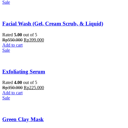
Sale
Facial Wash (Gel, Cream Scrub, & Liquid)
Rated
5.00
out of 5
Rp
550.000
Rp
399.000
Add to cart
Sale
Exfoliating Serum
Rated
4.00
out of 5
Rp
350.000
Rp
225.000
Add to cart
Sale
Green Clay Mask