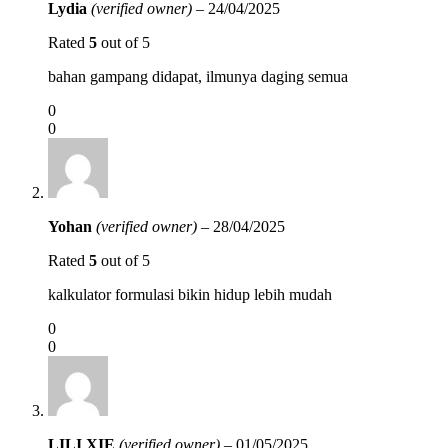
Lydia
(verified owner)
–
24/04/2025
Rated
5
out of 5
bahan gampang didapat, ilmunya daging semua
0
0
Yohan
(verified owner)
–
28/04/2025
Rated
5
out of 5
kalkulator formulasi bikin hidup lebih mudah
0
0
LILI XIE
(verified owner)
–
01/05/2025