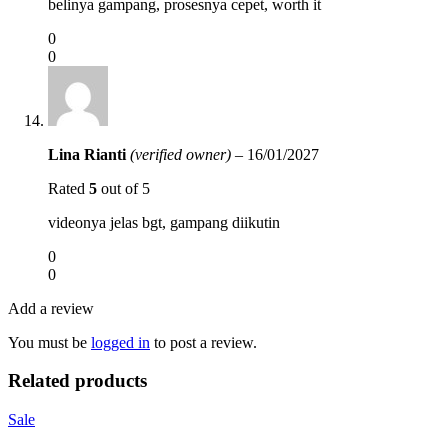
belinya gampang, prosesnya cepet, worth it
0
0
Lina Rianti
(verified owner)
–
16/01/2027
Rated
5
out of 5
videonya jelas bgt, gampang diikutin
0
0
Add a review
You must be
logged in
to post a review.
Related products
Sale