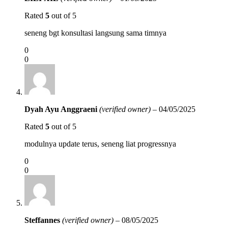
Rated
5
out of 5
seneng bgt konsultasi langsung sama timnya
0
0
Dyah Ayu Anggraeni
(verified owner)
–
04/05/2025
Rated
5
out of 5
modulnya update terus, seneng liat progressnya
0
0
Steffannes
(verified owner)
–
08/05/2025