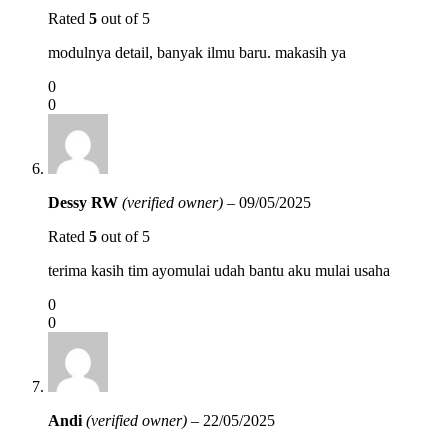
Rated
5
out of 5
modulnya detail, banyak ilmu baru. makasih ya
0
0
Dessy RW
(verified owner)
–
09/05/2025
Rated
5
out of 5
terima kasih tim ayomulai udah bantu aku mulai usaha
0
0
Andi
(verified owner)
–
22/05/2025