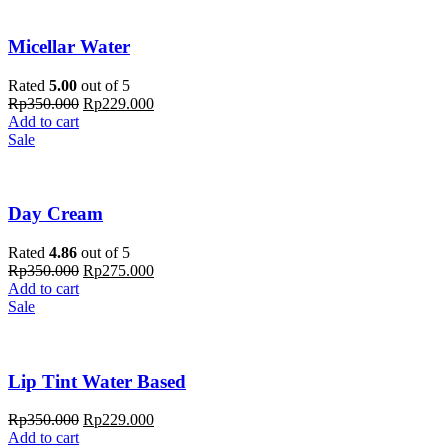
Micellar Water
Rated
5.00
out of 5
Rp
350.000
Rp
229.000
Add to cart
Sale
Day Cream
Rated
4.86
out of 5
Rp
350.000
Rp
275.000
Add to cart
Sale
Lip Tint Water Based
Rp
350.000
Rp
229.000
Add to cart