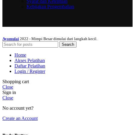
Syarat dan Ketentuan
Kebijakan Pengembalian
Ayomulai
2022 - Mimpi Besar dimulai dari langkah kecil.
Search
Home
Akses Pelatihan
Daftar Pelatihan
Login / Register
Shopping cart
Close
Sign in
Close
No account yet?
Create an Account