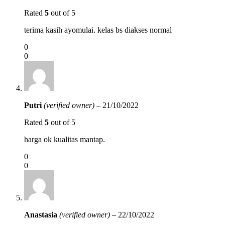
Rated
5
out of 5
terima kasih ayomulai. kelas bs diakses normal
0
0
Putri
(verified owner)
–
21/10/2022
Rated
5
out of 5
harga ok kualitas mantap.
0
0
Anastasia
(verified owner)
–
22/10/2022