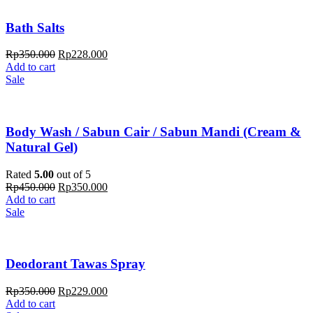
Bath Salts
Rp
350.000
Rp
228.000
Add to cart
Sale
Body Wash / Sabun Cair / Sabun Mandi (Cream &
Natural Gel)
Rated
5.00
out of 5
Rp
450.000
Rp
350.000
Add to cart
Sale
Deodorant Tawas Spray
Rp
350.000
Rp
229.000
Add to cart