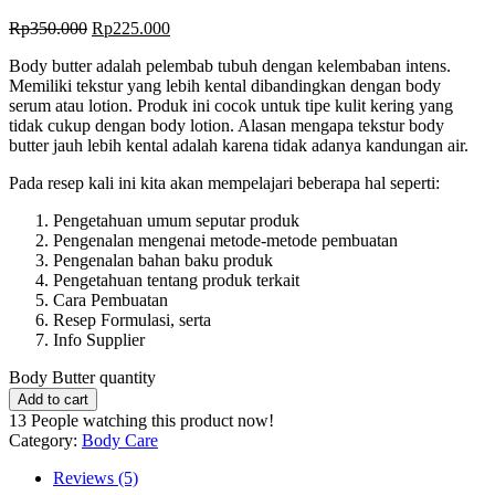
Rp
350.000
Rp
225.000
Body butter adalah pelembab tubuh dengan kelembaban intens.
Memiliki tekstur yang lebih kental dibandingkan dengan body
serum atau lotion. Produk ini cocok untuk tipe kulit kering yang
tidak cukup dengan body lotion.
Alasan mengapa tekstur body
butter jauh lebih kental adalah karena tidak adanya kandungan air.
Pada resep kali ini kita akan mempelajari beberapa hal seperti:
Pengetahuan umum seputar produk
Pengenalan mengenai metode-metode pembuatan
Pengenalan bahan baku produk
Pengetahuan tentang produk terkait
Cara Pembuatan
Resep Formulasi, serta
Info Supplier
Body Butter quantity
Add to cart
13
People watching this product now!
Category:
Body Care
Reviews (5)