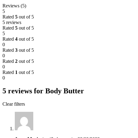
Reviews (5)
5
Rated
5
out of 5
5 reviews
Rated
5
out of 5
5
Rated
4
out of 5
0
Rated
3
out of 5
0
Rated
2
out of 5
0
Rated
1
out of 5
0
5 reviews for
Body Butter
Clear filters