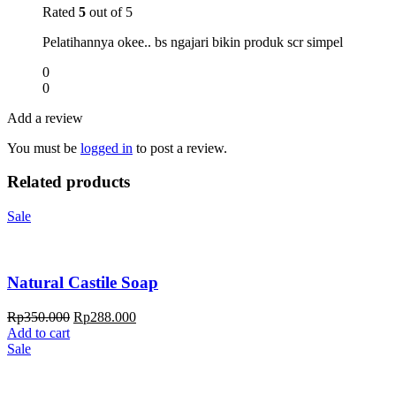
Rated
5
out of 5
Pelatihannya okee.. bs ngajari bikin produk scr simpel
0
0
Add a review
You must be
logged in
to post a review.
Related products
Sale
Natural Castile Soap
Rp
350.000
Rp
288.000
Add to cart
Sale