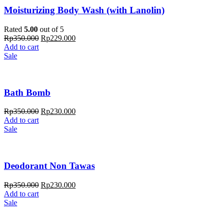
Moisturizing Body Wash (with Lanolin)
Rated
5.00
out of 5
Rp
350.000
Rp
229.000
Add to cart
Sale
Bath Bomb
Rp
350.000
Rp
230.000
Add to cart
Sale
Deodorant Non Tawas
Rp
350.000
Rp
230.000
Add to cart
Sale