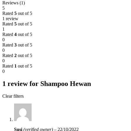
Reviews (1)
5
Rated
5
out of 5
1 review
Rated
5
out of 5
1
Rated
4
out of 5
0
Rated
3
out of 5
0
Rated
2
out of 5
0
Rated
1
out of 5
0
1 review for
Shampoo Hewan
Clear filters
Susi
(verified owner)
–
22/10/2022