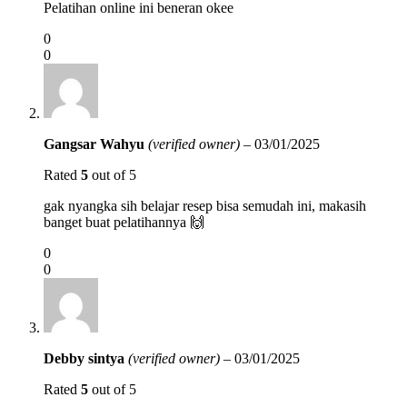
Pelatihan online ini beneran okee
0
0
Gangsar Wahyu
(verified owner)
–
03/01/2025
Rated
5
out of 5
gak nyangka sih belajar resep bisa semudah ini, makasih
banget buat pelatihannya 🙌
0
0
Debby sintya
(verified owner)
–
03/01/2025
Rated
5
out of 5