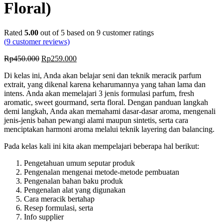
Floral)
Rated
5.00
out of 5 based on
9
customer ratings
(
9
customer reviews)
Rp
450.000
Rp
259.000
Di kelas ini, Anda akan belajar seni dan teknik meracik parfum
extrait, yang dikenal karena keharumannya yang tahan lama dan
intens. Anda akan memelajari 3 jenis formulasi parfum, fresh
aromatic, sweet gourmand, serta floral. Dengan panduan langkah
demi langkah, Anda akan memahami dasar-dasar aroma, mengenali
jenis-jenis bahan pewangi alami maupun sintetis, serta cara
menciptakan harmoni aroma melalui teknik layering dan balancing.
Pada kelas kali ini kita akan mempelajari beberapa hal berikut:
Pengetahuan umum seputar produk
Pengenalan mengenai metode-metode pembuatan
Pengenalan bahan baku produk
Pengenalan alat yang digunakan
Cara meracik bertahap
Resep formulasi, serta
Info supplier