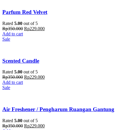
Parfum Red Velvet
Rated
5.00
out of 5
Rp
350.000
Rp
229.000
Add to cart
Sale
Scented Candle
Rated
5.00
out of 5
Rp
350.000
Rp
229.000
Add to cart
Sale
Air Freshener / Pengharum Ruangan Gantung
Rated
5.00
out of 5
Rp
350.000
Rp
229.000