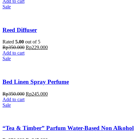
Add to cart
Sale
Reed Diffuser
Rated
5.00
out of 5
Rp
350.000
Rp
229.000
Add to cart
Sale
Bed Linen Spray Perfume
Rp
350.000
Rp
245.000
Add to cart
Sale
“Tea & Timber” Parfum Water-Based Non Alkohol