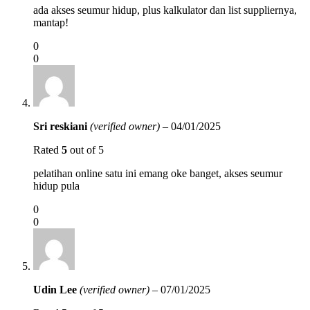
ada akses seumur hidup, plus kalkulator dan list suppliernya,
mantap!
0
0
Sri reskiani
(verified owner)
–
04/01/2025
Rated
5
out of 5
pelatihan online satu ini emang oke banget, akses seumur
hidup pula
0
0
Udin Lee
(verified owner)
–
07/01/2025