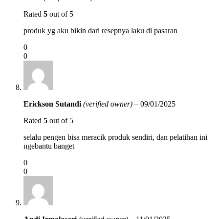
Rated
5
out of 5
produk yg aku bikin dari resepnya laku di pasaran
0
0
Erickson Sutandi
(verified owner)
–
09/01/2025
Rated
5
out of 5
selalu pengen bisa meracik produk sendiri, dan pelatihan ini
ngebantu banget
0
0