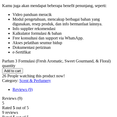
Kamu juga akan mendapat beberapa benefit penunjang, seperti:
Video panduan meracik
Modul pengetahuan, mencakup berbagai bahan yang
digunakan, resep produk, dan info bermanfaat lainnya.
Info supplier rekomendasi
Kalkulator formulasi & bahan
Free konsultasi dan support via WhatsApp.
Akses pelatihan seumur hidup
Dokumentasi perizinan
e-Sertifikat
Parfum 3 Formulasi (Fresh Aromatic, Sweet Gourmand, & Floral)
quantity
Add to cart
26
People watching this product now!
Category:
Scent & Perfumery
Reviews (9)
Reviews (9)
5
Rated
5
out of 5
9 reviews