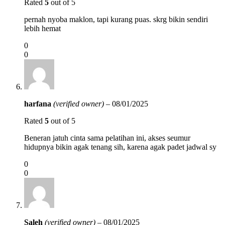
Rated
5
out of 5
pernah nyoba maklon, tapi kurang puas. skrg bikin sendiri
lebih hemat
0
0
harfana
(verified owner)
–
08/01/2025
Rated
5
out of 5
Beneran jatuh cinta sama pelatihan ini, akses seumur
hidupnya bikin agak tenang sih, karena agak padet jadwal sy
0
0
Saleh
(verified owner)
–
08/01/2025