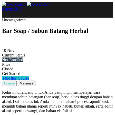
0
items
Rp
0
Uncategorized
Bar Soap / Sabun Batang Herbal
19
Nov
Current Status
Not Enrolled
Price
Closed
Get Started
Take this Course
Course
Materials
Kelas ini dirancang untuk Anda yang ingin mempelajari cara
membuat sabun batangan (bar soap) berkualitas tinggi dengan bahan
alami. Dalam kelas ini, Anda akan memahami proses saponifikasi,
memilih bahan utama seperti minyak nabati, butter, alkali, serta aditif
alami seperti pewangi, dan bahan eksfoliasi.