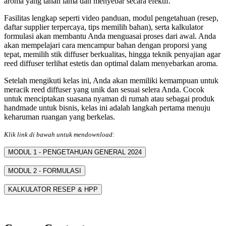
aroma yang tahan lama dan menyebar secara efektif.
Fasilitas lengkap seperti video panduan, modul pengetahuan (resep,
daftar supplier terpercaya, tips memilih bahan), serta kalkulator
formulasi akan membantu Anda menguasai proses dari awal. Anda
akan mempelajari cara mencampur bahan dengan proporsi yang
tepat, memilih stik diffuser berkualitas, hingga teknik penyajian agar
reed diffuser terlihat estetis dan optimal dalam menyebarkan aroma.
Setelah mengikuti kelas ini, Anda akan memiliki kemampuan untuk
meracik reed diffuser yang unik dan sesuai selera Anda. Cocok
untuk menciptakan suasana nyaman di rumah atau sebagai produk
handmade untuk bisnis, kelas ini adalah langkah pertama menuju
keharuman ruangan yang berkelas.
Klik link di bawah untuk mendownload:
MODUL 1 - PENGETAHUAN GENERAL 2024
MODUL 2 - FORMULASI
KALKULATOR RESEP & HPP